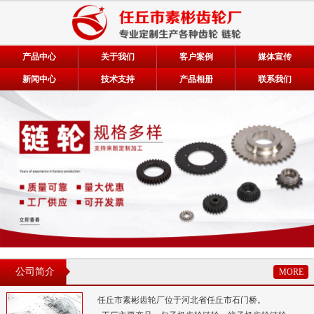
产品中心
关于我们
客户案例
媒体宣传
新闻中心
技术支持
产品相册
联系我们
公司简介
MORE
   任丘市素彬齿轮厂位于河北省任丘市石门桥。
