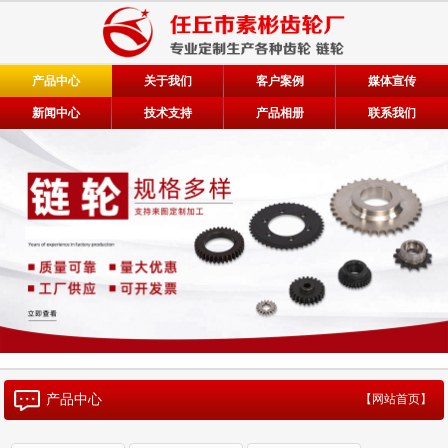
产品中心
关于我们
客户案例
媒体宣传
新闻中心
技术支持
产品相册
联系我们
产品中心
【网站首页】