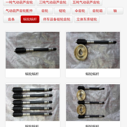
一吨气动葫芦齿轮
三吨气动葫芦齿轮
五吨气动葫芦齿轮
气动葫芦齿轮配件
齿轮
链轮
伞齿轮
齿轮箱
轴
齿条
蜗轮蜗杆
停车设备链轮齿轮
立体车库链轮
蜗轮蜗杆
蜗轮蜗杆
蜗轮蜗杆
蜗轮蜗杆