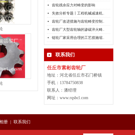
齿轮残余应力对畸变的影响
失效分析专题丨工程机械减速机..
齿轮厂改进措施与齿轮畸变控制..
轮
齿轮厂大型齿轮轴的渗碳淬火畸..
链轮厂家采用合理的工艺措施缩..
联系我们
任丘市素彬齿轮厂
地址：河北省任丘市石门桥镇
手机：13784750838
轮
联系人：潘经理
网址：www.rqsbcl.com
相册
|
联系我们