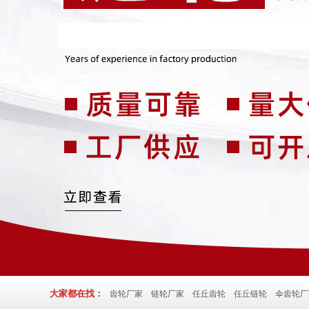
大家都在找：
齿轮厂家
链轮厂家
任丘齿轮
任丘链轮
伞齿轮厂