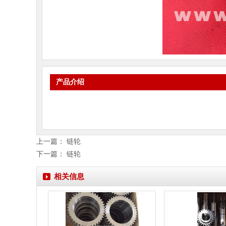
产品介绍
上一篇：
链轮
下一篇：
链轮
相关信息