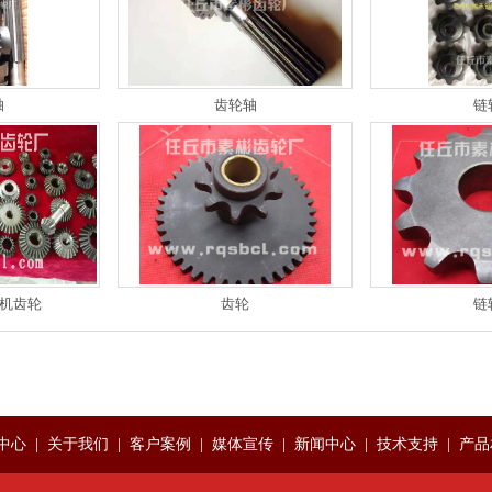
轴
齿轮轴
链
子机齿轮
齿轮
链
中心
|
关于我们
|
客户案例
|
媒体宣传
|
新闻中心
|
技术支持
|
产品