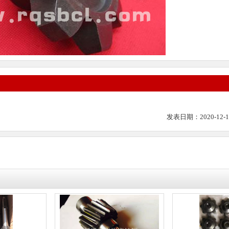
发表日期：2020-12