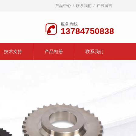
产品中心
/
联系我们
/
在线留言
服务热线
13784750838
技术支持
产品相册
联系我们